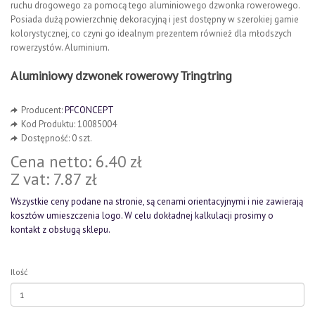
ruchu drogowego za pomocą tego aluminiowego dzwonka rowerowego.
Posiada dużą powierzchnię dekoracyjną i jest dostępny w szerokiej gamie
kolorystycznej, co czyni go idealnym prezentem również dla młodszych
rowerzystów. Aluminium.
Aluminiowy dzwonek rowerowy Tringtring
Producent:
PFCONCEPT
Kod Produktu: 10085004
Dostępność: 0 szt.
Cena netto: 6.40 zł
Z vat: 7.87 zł
Wszystkie ceny podane na stronie, są cenami orientacyjnymi i nie zawierają
kosztów umieszczenia logo. W celu dokładnej kalkulacji prosimy o
kontakt z obsługą sklepu.
Ilość