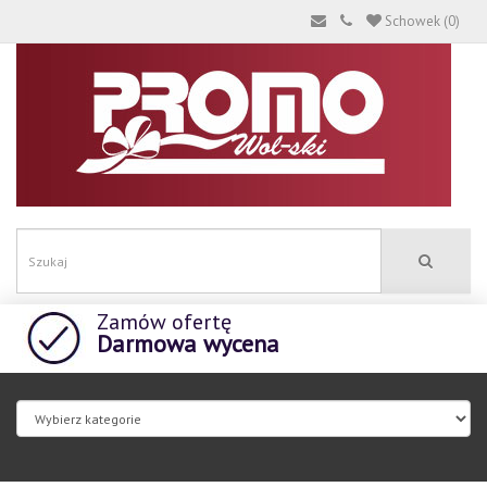
Schowek (0)
Zamów ofertę
Darmowa wycena