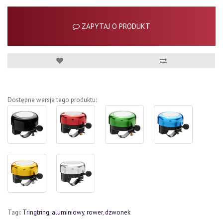
ZAPYTAJ O PRODUKT
Dostępne wersje tego produktu:
Tagi:
Tringtring
,
aluminiowy
,
rower
,
dzwonek