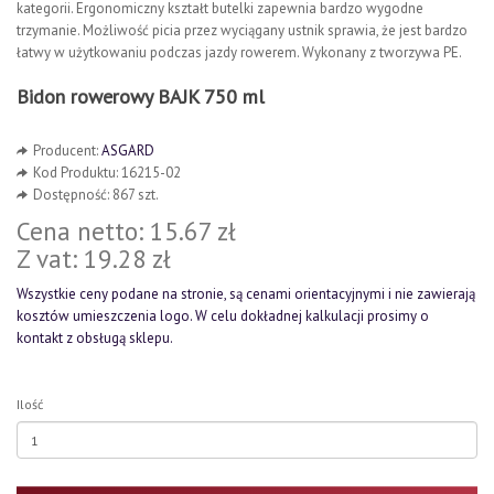
kategorii. Ergonomiczny kształt butelki zapewnia bardzo wygodne
trzymanie. Możliwość picia przez wyciągany ustnik sprawia, że jest bardzo
łatwy w użytkowaniu podczas jazdy rowerem. Wykonany z tworzywa PE.
Bidon rowerowy BAJK 750 ml
Producent:
ASGARD
Kod Produktu: 16215-02
Dostępność: 867 szt.
Cena netto: 15.67 zł
Z vat: 19.28 zł
Wszystkie ceny podane na stronie, są cenami orientacyjnymi i nie zawierają
kosztów umieszczenia logo. W celu dokładnej kalkulacji prosimy o
kontakt z obsługą sklepu.
Ilość