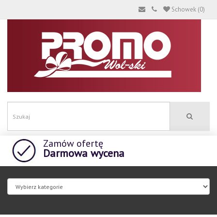
Schowek (0)
Zamów ofertę
Darmowa wycena