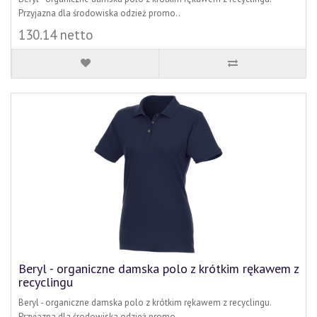
Przyjazna dla środowiska odzież promo..
130.14 netto
Beryl - organiczne damska polo z krótkim rękawem z
recyclingu
Beryl - organiczne damska polo z krótkim rękawem z recyclingu.
Przyjazna dla środowiska odzież promo..