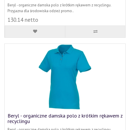
Beryl - organiczne damska polo z krótkim rękawem z recyclingu.
Przyjazna dla środowiska odzież promo..
130.14 netto
Beryl - organiczne damska polo z krótkim rękawem z
recyclingu
Beryl - organiczne damska polo z krótkim rękawem z recyclingu.