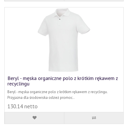
Beryl - męska organiczne polo z krótkim rękawem z
recyclingu
Beryl - męska organiczne polo z krótkim rękawem z recyclingu.
Przyjazna dla środowiska odzież promoc..
130.14 netto