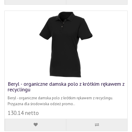
Beryl - organiczne damska polo z krótkim rękawem z
recyclingu
Beryl - organiczne damska polo z krótkim rękawem z recyclingu.
Przyjazna dla środowiska odzież promo..
130.14 netto