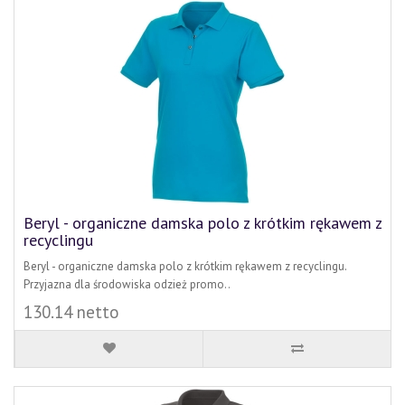
Beryl - organiczne damska polo z krótkim rękawem z
recyclingu
Beryl - organiczne damska polo z krótkim rękawem z recyclingu.
Przyjazna dla środowiska odzież promo..
130.14 netto