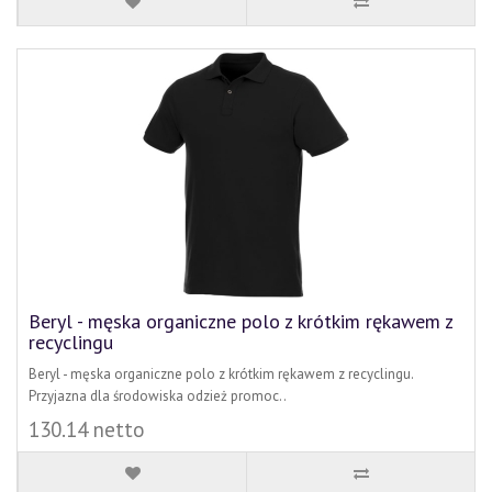
Beryl - męska organiczne polo z krótkim rękawem z
recyclingu
Beryl - męska organiczne polo z krótkim rękawem z recyclingu.
Przyjazna dla środowiska odzież promoc..
130.14 netto