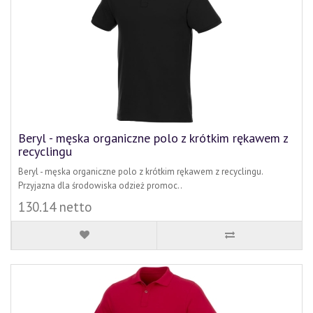
Beryl - męska organiczne polo z krótkim rękawem z
recyclingu
Beryl - męska organiczne polo z krótkim rękawem z recyclingu.
Przyjazna dla środowiska odzież promoc..
130.14 netto