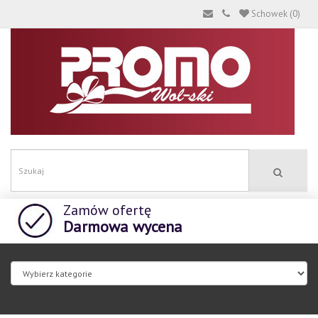
Schowek (0)
Zamów ofertę
Darmowa wycena