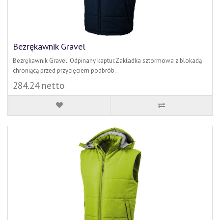
Bezrękawnik Gravel
Bezrękawnik Gravel. Odpinany kaptur.Zakładka sztormowa z blokadą
chroniącą przed przycięciem podbrób..
284.24 netto