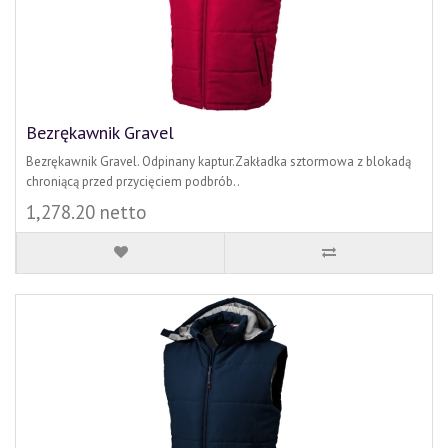
Bezrękawnik Gravel
Bezrękawnik Gravel. Odpinany kaptur.Zakładka sztormowa z blokadą
chroniącą przed przycięciem podbrób..
1,278.20 netto