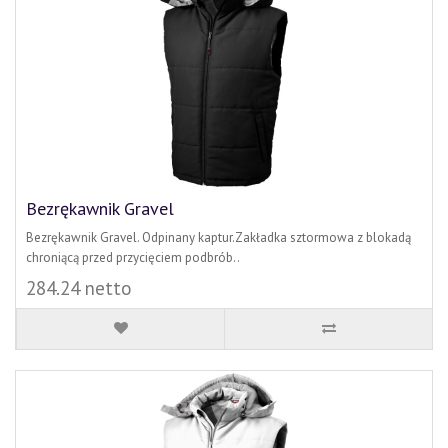
Bezrękawnik Gravel
Bezrękawnik Gravel. Odpinany kaptur.Zakładka sztormowa z blokadą
chroniącą przed przycięciem podbrób..
284.24 netto