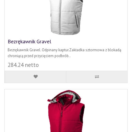
Bezrękawnik Gravel
Bezrękawnik Gravel. Odpinany kaptur.Zakładka sztormowa z blokadą
chroniącą przed przycięciem podbrób..
284.24 netto