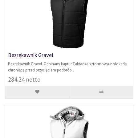
Bezrękawnik Gravel
Bezrękawnik Gravel. Odpinany kaptur.Zakładka sztormowa z blokadą
chroniącą przed przycięciem podbrób..
284.24 netto