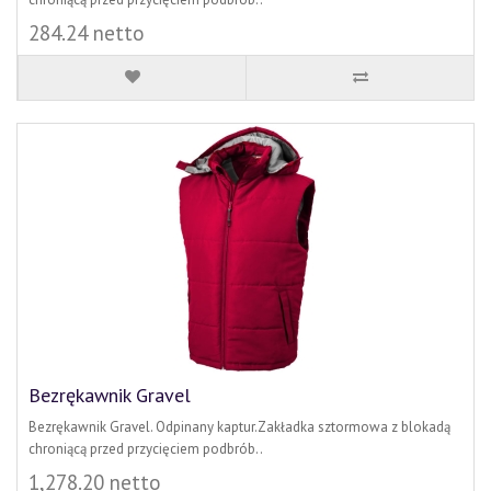
284.24 netto
Bezrękawnik Gravel
Bezrękawnik Gravel. Odpinany kaptur.Zakładka sztormowa z blokadą
chroniącą przed przycięciem podbrób..
1,278.20 netto