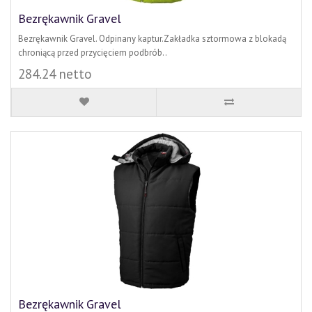
Bezrękawnik Gravel
Bezrękawnik Gravel. Odpinany kaptur.Zakładka sztormowa z blokadą
chroniącą przed przycięciem podbrób..
284.24 netto
Bezrękawnik Gravel