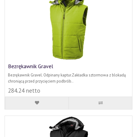
Bezrękawnik Gravel
Bezrękawnik Gravel. Odpinany kaptur.Zakładka sztormowa z blokadą
chroniącą przed przycięciem podbrób..
284.24 netto