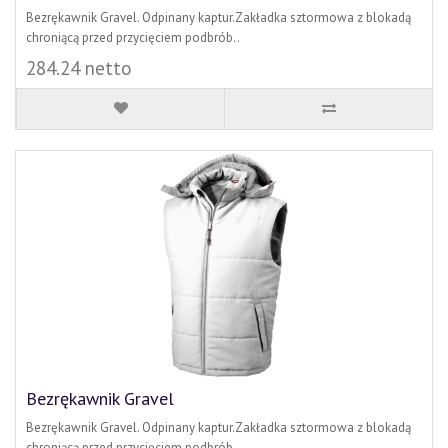
Bezrękawnik Gravel. Odpinany kaptur.Zakładka sztormowa z blokadą
chroniącą przed przycięciem podbrób..
284.24 netto
Bezrękawnik Gravel
Bezrękawnik Gravel. Odpinany kaptur.Zakładka sztormowa z blokadą
chroniącą przed przycięciem podbrób..