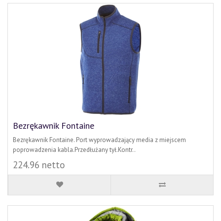
Bezrękawnik Fontaine
Bezrękawnik Fontaine. Port wyprowadzający media z miejscem
poprowadzenia kabla.Przedłużany tył.Kontr..
224.96 netto