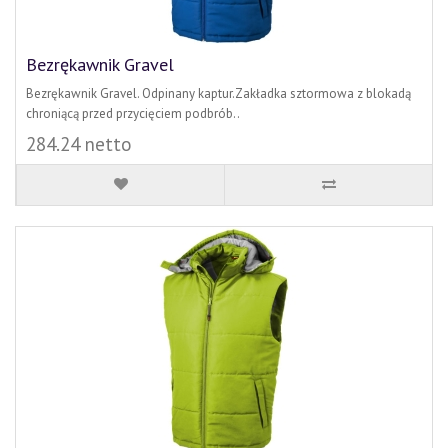
Bezrękawnik Gravel
Bezrękawnik Gravel. Odpinany kaptur.Zakładka sztormowa z blokadą
chroniącą przed przycięciem podbrób..
284.24 netto