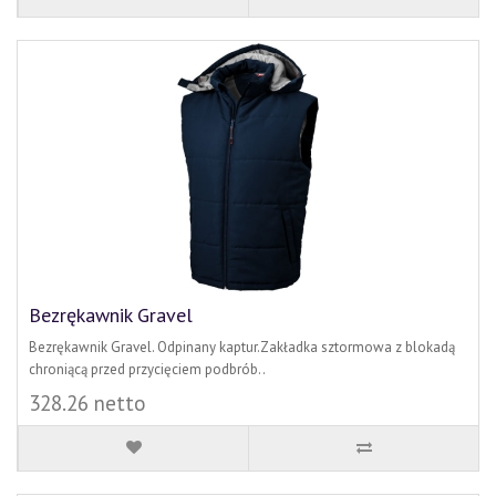
Bezrękawnik Gravel
Bezrękawnik Gravel. Odpinany kaptur.Zakładka sztormowa z blokadą
chroniącą przed przycięciem podbrób..
328.26 netto