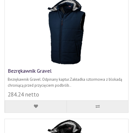
Bezrękawnik Gravel
Bezrękawnik Gravel. Odpinany kaptur.Zakładka sztormowa z blokadą
chroniącą przed przycięciem podbrób..
284.24 netto