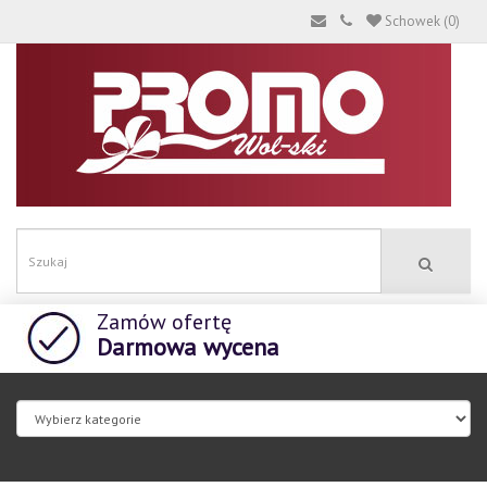
Schowek (0)
Zamów ofertę
Darmowa wycena