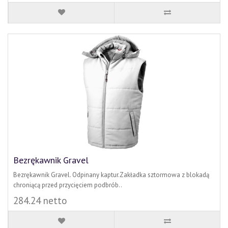
Bezrękawnik Gravel
Bezrękawnik Gravel. Odpinany kaptur.Zakładka sztormowa z blokadą
chroniącą przed przycięciem podbrób..
284.24 netto