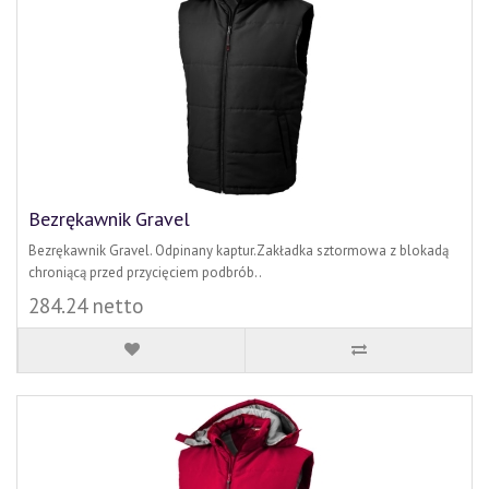
Bezrękawnik Gravel
Bezrękawnik Gravel. Odpinany kaptur.Zakładka sztormowa z blokadą
chroniącą przed przycięciem podbrób..
284.24 netto