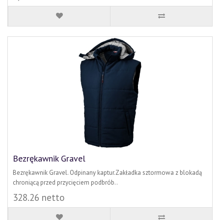
Bezrękawnik Gravel
Bezrękawnik Gravel. Odpinany kaptur.Zakładka sztormowa z blokadą
chroniącą przed przycięciem podbrób..
328.26 netto