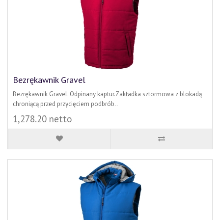
Bezrękawnik Gravel
Bezrękawnik Gravel. Odpinany kaptur.Zakładka sztormowa z blokadą
chroniącą przed przycięciem podbrób..
1,278.20 netto