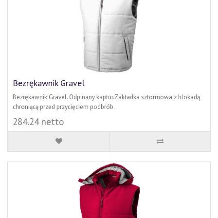
Bezrękawnik Gravel
Bezrękawnik Gravel. Odpinany kaptur.Zakładka sztormowa z blokadą
chroniącą przed przycięciem podbrób..
284.24 netto