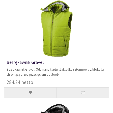
Bezrękawnik Gravel
Bezrękawnik Gravel. Odpinany kaptur.Zakładka sztormowa z blokadą
chroniącą przed przycięciem podbrób..
284.24 netto