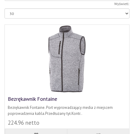
Wyświetl:
Bezrękawnik Fontaine
Bezrękawnik Fontaine. Port wyprowadzający media z miejscem
poprowadzenia kabla.Przedłużany tył.Kontr..
224.96 netto