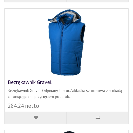
Bezrękawnik Gravel
Bezrękawnik Gravel. Odpinany kaptur.Zakładka sztormowa z blokadą
chroniącą przed przycięciem podbrób..
284.24 netto