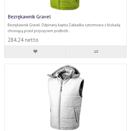
Bezrękawnik Gravel
Bezrękawnik Gravel. Odpinany kaptur.Zakładka sztormowa z blokadą
chroniącą przed przycięciem podbrób..
284.24 netto