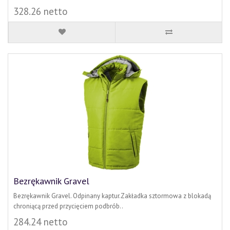
328.26 netto
Bezrękawnik Gravel
Bezrękawnik Gravel. Odpinany kaptur.Zakładka sztormowa z blokadą
chroniącą przed przycięciem podbrób..
284.24 netto