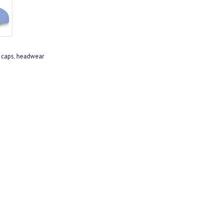
,
caps
,
headwear