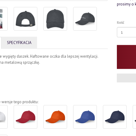
prosimy o 
Ilość
SPECYFIKACJA
e wygięty daszek. Haftowane oczka dla lepszej wentylacji.
 na metalową sprzączkę.
 wersje tego produktu: