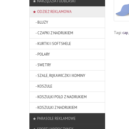
NARZĘDZIA I ODBLASKI
ODZIEŻ REKLAMOWA
- BLUZY
Tagi:
cap
- CZAPKI Z NADRUKIEM
- KURTKI I SOFTSHELE
- POLARY
- SWETRY
- SZALE, RĘKAWICZKI I KOMINY
- KOSZULE
- KOSZULKI POLO Z NADRUKIEM
- KOSZULKI Z NADRUKIEM
PARASOLE REKLAMOWE