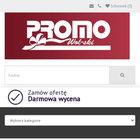
Schowek (0)
Zamów ofertę
Darmowa wycena