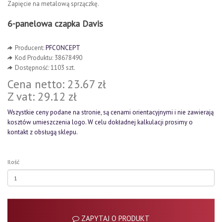
Zapięcie na metalową sprzączkę.
6-panelowa czapka Davis
Producent:
PFCONCEPT
Kod Produktu: 38678490
Dostępność: 1103 szt.
Cena netto: 23.67 zł
Z vat: 29.12 zł
Wszystkie ceny podane na stronie, są cenami orientacyjnymi i nie zawierają
kosztów umieszczenia logo. W celu dokładnej kalkulacji prosimy o
kontakt z obsługą sklepu.
Ilość
ZAPYTAJ O PRODUKT