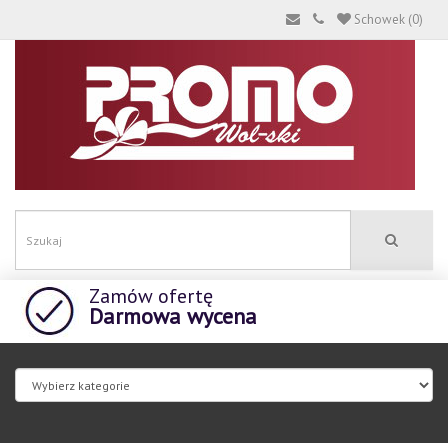
Schowek (0)
Zamów ofertę
Darmowa wycena