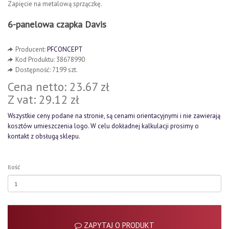
Zapięcie na metalową sprzączkę.
6-panelowa czapka Davis
Producent:
PFCONCEPT
Kod Produktu: 38678990
Dostępność: 7199 szt.
Cena netto: 23.67 zł
Z vat: 29.12 zł
Wszystkie ceny podane na stronie, są cenami orientacyjnymi i nie zawierają
kosztów umieszczenia logo. W celu dokładnej kalkulacji prosimy o
kontakt z obsługą sklepu.
Ilość
ZAPYTAJ O PRODUKT