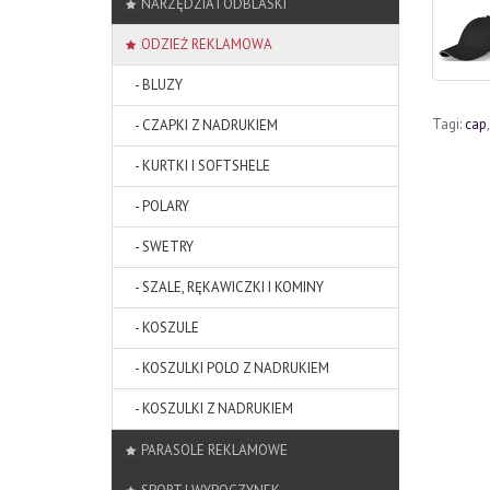
NARZĘDZIA I ODBLASKI
ODZIEŻ REKLAMOWA
- BLUZY
Tagi:
cap
- CZAPKI Z NADRUKIEM
- KURTKI I SOFTSHELE
- POLARY
- SWETRY
- SZALE, RĘKAWICZKI I KOMINY
- KOSZULE
- KOSZULKI POLO Z NADRUKIEM
- KOSZULKI Z NADRUKIEM
PARASOLE REKLAMOWE