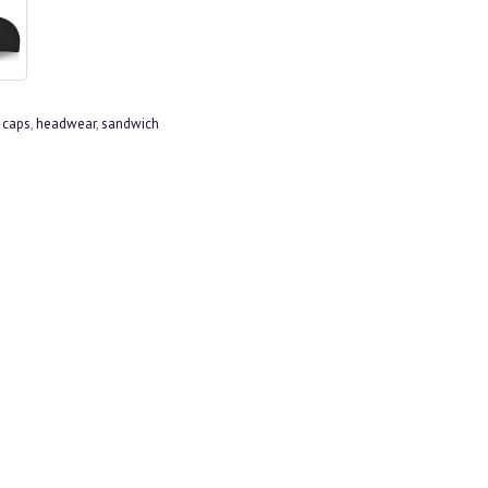
,
caps
,
headwear
,
sandwich