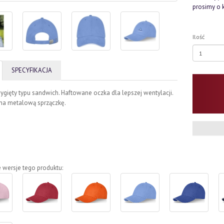
prosimy o 
Ilość
SPECYFIKACJA
gięty typu sandwich. Haftowane oczka dla lepszej wentylacji.
 na metalową sprzączkę.
 wersje tego produktu: